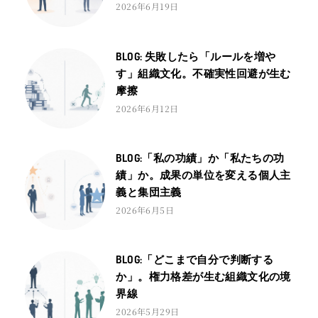
2026年6月19日
BLOG: 失敗したら「ルールを増や
す」組織文化。不確実性回避が生む
摩擦
2026年6月12日
BLOG:「私の功績」か「私たちの功
績」か。成果の単位を変える個人主
義と集団主義
2026年6月5日
BLOG:「どこまで自分で判断する
か」。権力格差が生む組織文化の境
界線
2026年5月29日