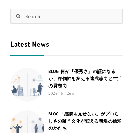
検
検
索
索
Latest News
BLOG: 何が「優秀さ」の証になる
か。評価軸を変える達成志向と生活
の質志向
2026年6月26日
BLOG:「感情を見せない」がプロら
しさの証？文化が変える職場の信頼
のかたち