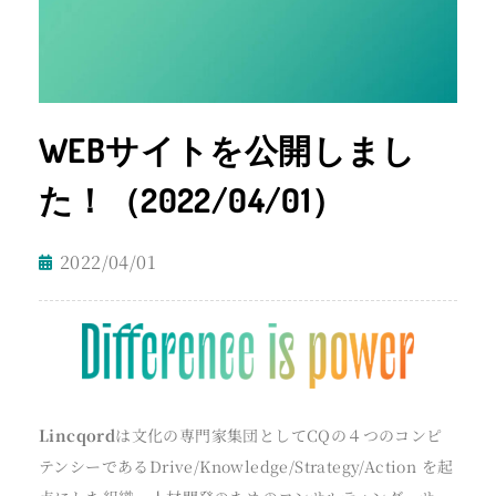
WEBサイトを公開しまし
た！（2022/04/01）
2022/04/01
Lincqord
は文化の専門家集団としてCQの４つのコンピ
テンシーであるDrive/Knowledge/Strategy/Action を起